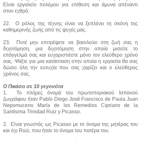
Είναι εργαλείο πολέμου για επίθεση και άμυνα απέναντι
στον εχθρό.
22. Ο ρόλος της τέχνης είναι να ξεπλένει τη σκόνη της
καθημερινής ζωής από τις ψυχές μας.
23. Ποτέ μην επιτρέψετε να βασιλεύει στη ζωή σας η
διχοτόμηση, μια διχοτόμηση στην οποία μισείτε το
επάγγελμά σας και ευχαριστιέστε μόνο τον ελεύθερο χρόνο
σας. Ψάξτε για μια κατάσταση στην οποία η εργασία θα σας
δώσει όλη την ευτυχία που σας χαρίζει και ο ελεύθερος
χρόνος σας.
Ο Πικάσο σε 10 γεγονότα
1. Το πλήρες όνομά του πρωτοποριακού Ισπανού
ζωγράφου ήταν Pablo Diego José Francisco de Paula Juan
Nepomuceno María de los Remedios Cipriano de la
Santísima Trinidad Ruiz y Picasso.
2. Είναι γνωστός ως Picassο με το όνομα της μητέρας του
και όχι Ruiz, που ήταν το όνομα του πατέρα του.