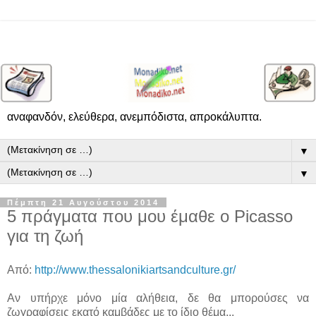
αναφανδόν, ελεύθερα, ανεμπόδιστα, απροκάλυπτα.
▼
▼
Πέμπτη 21 Αυγούστου 2014
5 πράγματα που μου έμαθε ο Picasso
για τη ζωή
Από:
http://www.thessalonikiartsandculture.gr/
Αν υπήρχε μόνο μία αλήθεια, δε θα μπορούσες να
ζωγραφίσεις εκατό καμβάδες με το ίδιο θέμα...