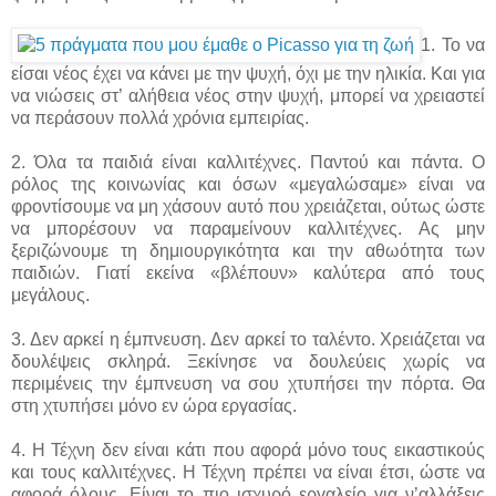
1. Το να
είσαι νέος έχει να κάνει με την ψυχή, όχι με την ηλικία. Και για
να νιώσεις στ’ αλήθεια νέος στην ψυχή, μπορεί να χρειαστεί
να περάσουν πολλά χρόνια εμπειρίας.
2. Όλα τα παιδιά είναι καλλιτέχνες. Παντού και πάντα. Ο
ρόλος της κοινωνίας και όσων «μεγαλώσαμε» είναι να
φροντίσουμε να μη χάσουν αυτό που χρειάζεται, ούτως ώστε
να μπορέσουν να παραμείνουν καλλιτέχνες. Ας μην
ξεριζώνουμε τη δημιουργικότητα και την αθωότητα των
παιδιών. Γιατί εκείνα «βλέπουν» καλύτερα από τους
μεγάλους.
3. Δεν αρκεί η έμπνευση. Δεν αρκεί το ταλέντο. Χρειάζεται να
δουλέψεις σκληρά. Ξεκίνησε να δουλεύεις χωρίς να
περιμένεις την έμπνευση να σου χτυπήσει την πόρτα. Θα
στη χτυπήσει μόνο εν ώρα εργασίας.
4. Η Τέχνη δεν είναι κάτι που αφορά μόνο τους εικαστικούς
και τους καλλιτέχνες. Η Τέχνη πρέπει να είναι έτσι, ώστε να
αφορά όλους. Είναι το πιο ισχυρό εργαλείο για ν’αλλάξεις