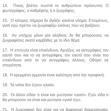
14. Ποιος βλέπει σωστά το ανθρώπινο πρόσωπο; Ο
φωτογράφος, ο καθρέφτης ή ο ζωγράφος;
15. Ο κόσμος σήμερα δε βγάζει κανένα νόημα. Επομένως,
γιατί εγώ πρέπει να ζωγραφίζω εικόνες που να βγάζουν;
16. Αν υπήρχε μόνο μία αλήθεια, δε θα μπορούσες να
ζωγραφίσεις εκατό καμβάδες με το ίδιο θέμα.
17. Η επιτυχία είναι επικίνδυνη. Αρχίζεις να αντιγράφεις τον
εαυτό σου και το να αντιγράφεις τον εαυτό σου είναι πιο
επικίνδυνο από το να αντιγράφεις άλλους. Οδηγεί σε
στειρότητα.
18. Η κρυμμένη αρμονία είναι καλύτερη από την προφανή.
19. Τα νιάτα δεν έχουν ηλικία.
20. Οι άλλοι είδαν τι είναι και ρώτησαν «γιατί». Εγώ είδα τι
θα μπορούσε να είναι και ρώτησα «γιατί όχι».
21. Η ζωγραφική δεν είναι για να διακοσμεί διαμερίσματα.